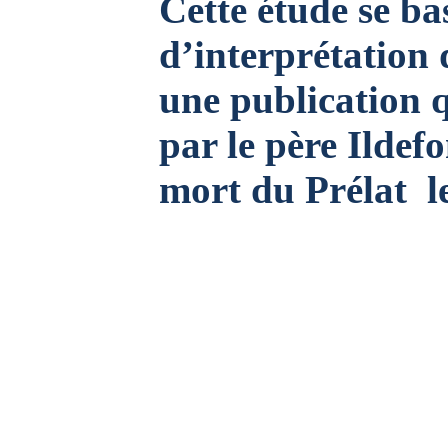
Cette étude se ba
d’interprétation 
une publication q
par le père Ildef
mort du Prélat
l