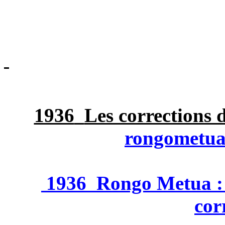
1936
Les corrections 
rongometu
1936
Rongo Metua :
cor